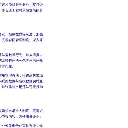
咨询和项目管理服务，支持企
一步促进工程总承包发展的若
考试、继续教育等制度，加强
，完善合同管理制度。深入开
违法分包等行为。加大通报力
施工转包违法分包等违法违规
作常态化。
信用管理办法，推进建筑市场
实现部数据与省级数据实时互
。加强建筑市场违法违规行为
究建筑市场准入制度，完善资
少申报内容，方便服务企业。
企业资质电子化审批系统，健